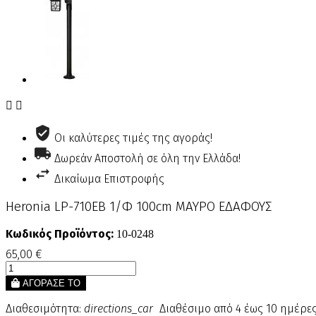


Οι καλύτερες τιμές της αγοράς!
Δωρεάν Αποστολή σε όλη την Ελλάδα!
Δικαίωμα Επιστροφής
Heronia LP-710ΕΒ 1/Φ 100cm ΜΑΥΡΟ ΕΔΑΦΟΥΣ
Κωδικός Προϊόντος:
10-0248
65,00 €
ΑΓΟΡΑΣΕ ΤΟ
Διαθεσιμότητα:
directions_car
Διαθέσιμο από 4 έως 10 ημέρε