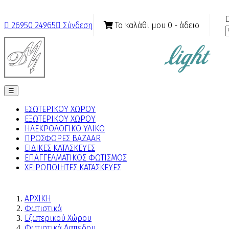
Το καλάθι μου
0
- άδειο

26950 24965

Σύνδεση
Toggle
☰
navigation
ΕΣΩΤΕΡΙΚΟΥ ΧΩΡΟΥ
ΕΞΩΤΕΡΙΚΟΥ ΧΩΡΟΥ
ΗΛΕΚΡΟΛΟΓΙΚΟ ΥΛΙΚΟ
ΠΡΟΣΦΟΡΕΣ BAZAAR
ΕΙΔΙΚΕΣ ΚΑΤΑΣΚΕΥΕΣ
ΕΠΑΓΓΕΛΜΑΤΙΚΟΣ ΦΩΤΙΣΜΟΣ
ΧΕΙΡΟΠΟΙΗΤΕΣ ΚΑΤΑΣΚΕΥΕΣ
ΑΡΧΙΚΗ
Φωτιστικά
Εξωτερικού Χώρου
Φωτιστικά Δαπέδου