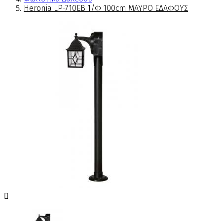
Heronia LP-710ΕΒ 1/Φ 100cm ΜΑΥΡΟ ΕΔΑΦΟΥΣ
