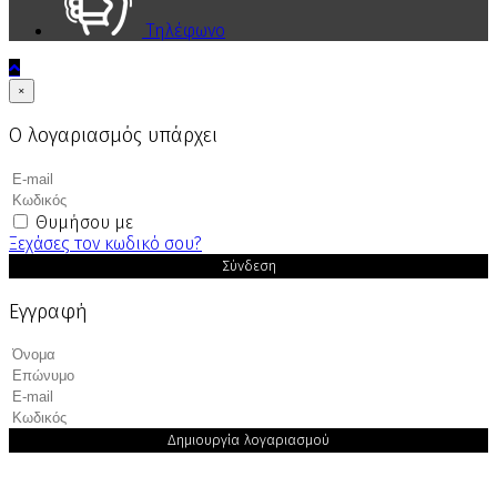
Τηλέφωνο
×
Ο λογαριασμός υπάρχει
Θυμήσου με
Ξεχάσες τον κωδικό σου?
Σύνδεση
Εγγραφή
Δημιουργία λογαριασμού