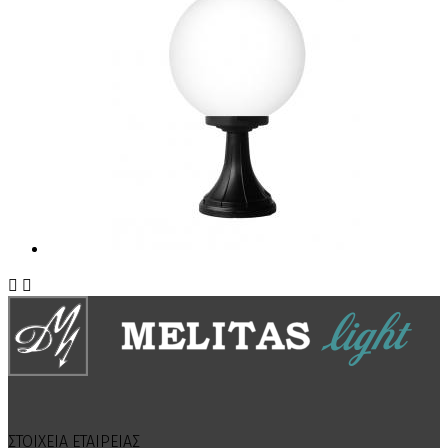


ΣΤΟΙΧΕΙΑ ΕΤΑΙΡΕΙΑΣ