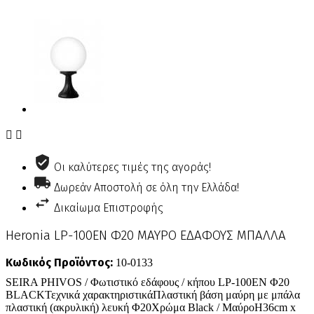


Οι καλύτερες τιμές της αγοράς!
Δωρεάν Αποστολή σε όλη την Ελλάδα!
Δικαίωμα Επιστροφής
Heronia LP-100ΕΝ Φ20 ΜΑΥΡΟ ΕΔΑΦΟΥΣ ΜΠΑΛΛΑ
Κωδικός Προϊόντος:
10-0133
SEIRA PHIVOS / Φωτιστικό εδάφους / κήπου LP-100EN Φ20
BLACKΤεχνικά χαρακτηριστικάΠλαστική βάση μαύρη με μπάλα
πλαστική (ακρυλική) λευκή Φ20Χρώμα Black / ΜαύροΗ36cm x