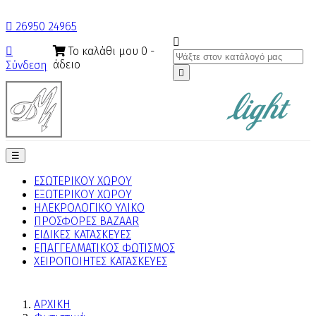

26950 24965

Το καλάθι μου
0
-

άδειο
Σύνδεση

Toggle
☰
navigation
ΕΣΩΤΕΡΙΚΟΥ ΧΩΡΟΥ
ΕΞΩΤΕΡΙΚΟΥ ΧΩΡΟΥ
ΗΛΕΚΡΟΛΟΓΙΚΟ ΥΛΙΚΟ
ΠΡΟΣΦΟΡΕΣ BAZAAR
ΕΙΔΙΚΕΣ ΚΑΤΑΣΚΕΥΕΣ
ΕΠΑΓΓΕΛΜΑΤΙΚΟΣ ΦΩΤΙΣΜΟΣ
ΧΕΙΡΟΠΟΙΗΤΕΣ ΚΑΤΑΣΚΕΥΕΣ
ΑΡΧΙΚΗ