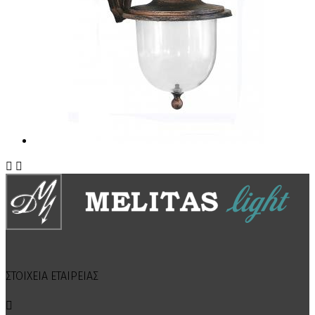


ΣΤΟΙΧΕΙΑ ΕΤΑΙΡΕΙΑΣ
