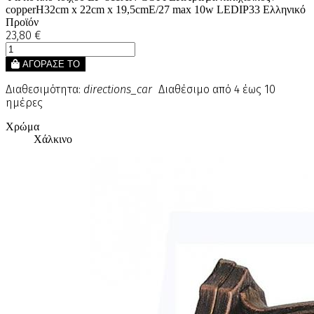
copperΗ32cm x 22cm x 19,5cmE/27 max 10w LEDIP33 Ελληνικό
Προϊόν
23,80 €
ΑΓΟΡΑΣΕ ΤΟ
Διαθεσιμότητα:
directions_car
Διαθέσιμο από 4 έως 10
ημέρες
Χρώμα
Χάλκινο