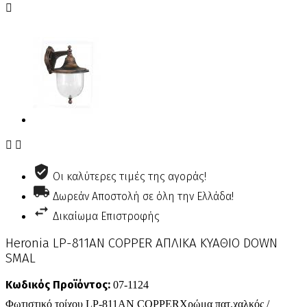



Οι καλύτερες τιμές της αγοράς!
Δωρεάν Αποστολή σε όλη την Ελλάδα!
Δικαίωμα Επιστροφής
Heronia LP-811ΑΝ COPPER ΑΠΛΙΚΑ ΚΥΑΘΙΟ DOWN
SMAL
Κωδικός Προϊόντος:
07-1124
Φωτιστικό τοίχου LP-811AN COPPERΧρώμα πατ.χαλκός /