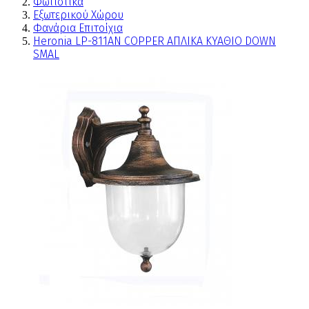
Φωτιστικά
Εξωτερικού Χώρου
Φανάρια Επιτοίχια
Heronia LP-811ΑΝ COPPER ΑΠΛΙΚΑ ΚΥΑΘΙΟ DOWN
SMAL