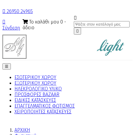

26950 24965

Το καλάθι μου
0
-

άδειο
Σύνδεση

Toggle
☰
navigation
ΕΣΩΤΕΡΙΚΟΥ ΧΩΡΟΥ
ΕΞΩΤΕΡΙΚΟΥ ΧΩΡΟΥ
ΗΛΕΚΡΟΛΟΓΙΚΟ ΥΛΙΚΟ
ΠΡΟΣΦΟΡΕΣ BAZAAR
ΕΙΔΙΚΕΣ ΚΑΤΑΣΚΕΥΕΣ
ΕΠΑΓΓΕΛΜΑΤΙΚΟΣ ΦΩΤΙΣΜΟΣ
ΧΕΙΡΟΠΟΙΗΤΕΣ ΚΑΤΑΣΚΕΥΕΣ
ΑΡΧΙΚΗ