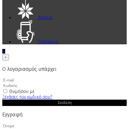
Bazaar
Τηλέφωνο
×
Ο λογαριασμός υπάρχει
Θυμήσου με
Ξεχάσες τον κωδικό σου?
Σύνδεση
Εγγραφή