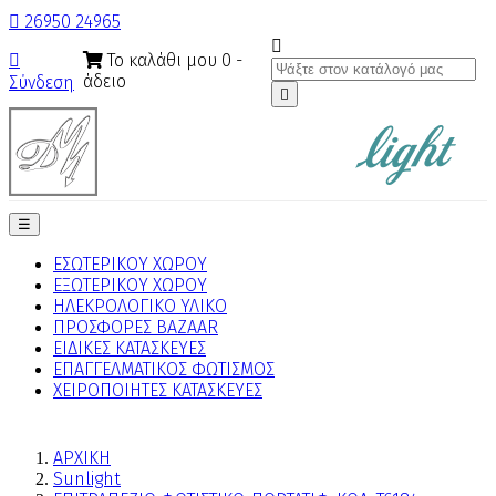

26950 24965

Το καλάθι μου
0
-

άδειο
Σύνδεση

Toggle
☰
navigation
ΕΣΩΤΕΡΙΚΟΥ ΧΩΡΟΥ
ΕΞΩΤΕΡΙΚΟΥ ΧΩΡΟΥ
ΗΛΕΚΡΟΛΟΓΙΚΟ ΥΛΙΚΟ
ΠΡΟΣΦΟΡΕΣ BAZAAR
ΕΙΔΙΚΕΣ ΚΑΤΑΣΚΕΥΕΣ
ΕΠΑΓΓΕΛΜΑΤΙΚΟΣ ΦΩΤΙΣΜΟΣ
ΧΕΙΡΟΠΟΙΗΤΕΣ ΚΑΤΑΣΚΕΥΕΣ
ΑΡΧΙΚΗ
Sunlight