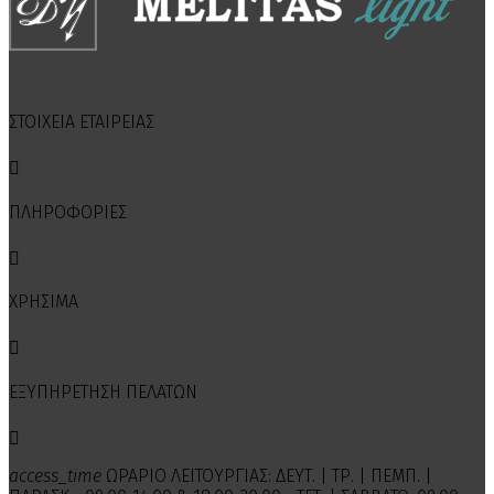
ΣΤΟΙΧΕΙΑ ΕΤΑΙΡΕΙΑΣ

ΠΛΗΡΟΦΟΡΙΕΣ

ΧΡΗΣΙΜΑ

ΕΞΥΠΗΡΕΤΗΣΗ ΠΕΛΑΤΩΝ

access_time
ΩΡΑΡΙΟ ΛΕΙΤΟΥΡΓΙΑΣ: ΔΕΥΤ. | ΤΡ. | ΠΕΜΠ. |