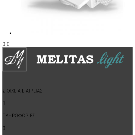


ΣΤΟΙΧΕΙΑ ΕΤΑΙΡΕΙΑΣ

ΠΛΗΡΟΦΟΡΙΕΣ
