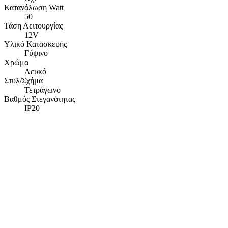
Κατανάλωση Watt
50
Τάση Λειτουργίας
12V
Υλικό Κατασκευής
Γύψινο
Χρώμα
Λευκό
Στυλ/Σχήμα
Τετράγωνο
Βαθμός Στεγανότητας
IP20