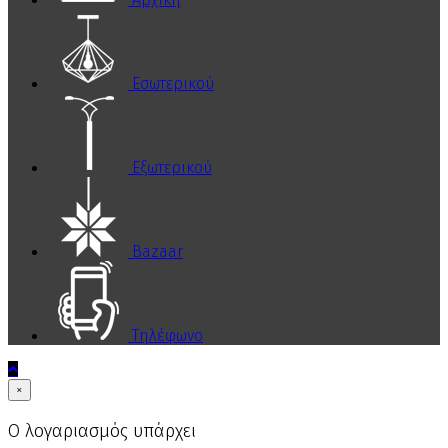
Εσωτερικού
Εξωτερικού
Bazaar
Τηλέφωνο
×
Ο λογαριασμός υπάρχει