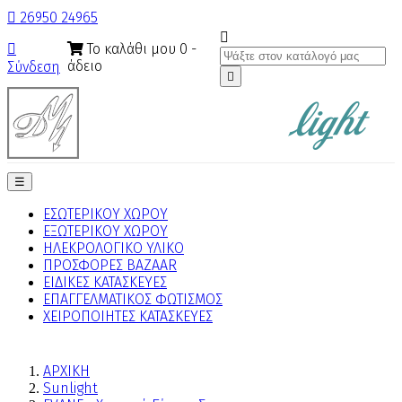

26950 24965

Το καλάθι μου
0
-

άδειο
Σύνδεση

Toggle
☰
navigation
ΕΣΩΤΕΡΙΚΟΥ ΧΩΡΟΥ
ΕΞΩΤΕΡΙΚΟΥ ΧΩΡΟΥ
ΗΛΕΚΡΟΛΟΓΙΚΟ ΥΛΙΚΟ
ΠΡΟΣΦΟΡΕΣ BAZAAR
ΕΙΔΙΚΕΣ ΚΑΤΑΣΚΕΥΕΣ
ΕΠΑΓΓΕΛΜΑΤΙΚΟΣ ΦΩΤΙΣΜΟΣ
ΧΕΙΡΟΠΟΙΗΤΕΣ ΚΑΤΑΣΚΕΥΕΣ
ΑΡΧΙΚΗ
Sunlight