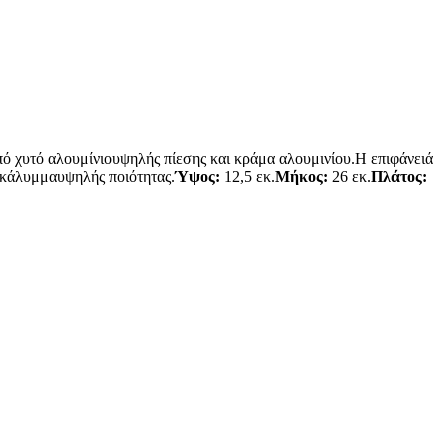
πό χυτό αλουμίνιουψηλής πίεσης και κράμα αλουμινίου.Η επιφάνειά
 κάλυμμαυψηλής ποιότητας.
Ύψος:
12,5 εκ.
Μήκος:
26 εκ.
Πλάτος: