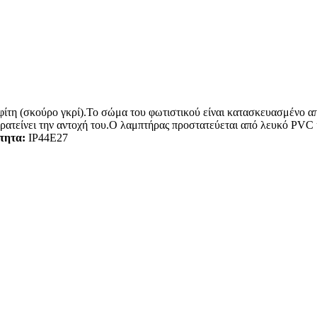
φίτη (σκούρο γκρί).Το σώμα του φωτιστικού είναι κατασκευασμένο α
αρατείνει την αντοχή του.Ο λαμπτήρας προστατεύεται από λευκό PVC
τητα:
IP44Ε27