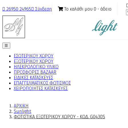
Το καλάθι μου
0
- άδειο

26950 24965

Σύνδεση
Toggle
☰
navigation
ΕΣΩΤΕΡΙΚΟΥ ΧΩΡΟΥ
ΕΞΩΤΕΡΙΚΟΥ ΧΩΡΟΥ
ΗΛΕΚΡΟΛΟΓΙΚΟ ΥΛΙΚΟ
ΠΡΟΣΦΟΡΕΣ BAZAAR
ΕΙΔΙΚΕΣ ΚΑΤΑΣΚΕΥΕΣ
ΕΠΑΓΓΕΛΜΑΤΙΚΟΣ ΦΩΤΙΣΜΟΣ
ΧΕΙΡΟΠΟΙΗΤΕΣ ΚΑΤΑΣΚΕΥΕΣ
ΑΡΧΙΚΗ
Sunlight
ΦΩΤΙΣΤΙΚΑ ΕΞΩΤΕΡΙΚΟΥ ΧΩΡΟΥ - ΚΩΔ. G0430S