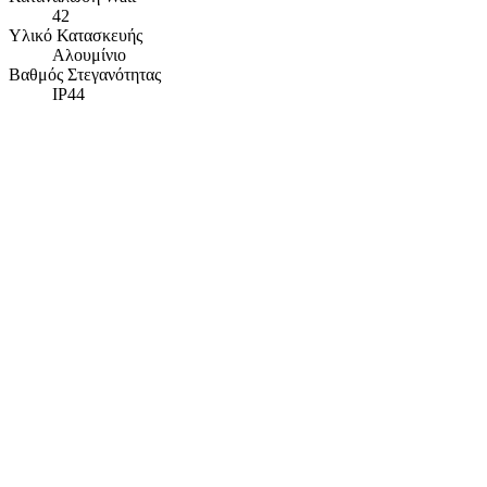
42
Υλικό Κατασκευής
Αλουμίνιο
Βαθμός Στεγανότητας
IP44