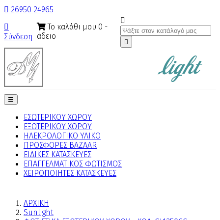

26950 24965

Το καλάθι μου
0
-

άδειο
Σύνδεση

Toggle
☰
navigation
ΕΣΩΤΕΡΙΚΟΥ ΧΩΡΟΥ
ΕΞΩΤΕΡΙΚΟΥ ΧΩΡΟΥ
ΗΛΕΚΡΟΛΟΓΙΚΟ ΥΛΙΚΟ
ΠΡΟΣΦΟΡΕΣ BAZAAR
ΕΙΔΙΚΕΣ ΚΑΤΑΣΚΕΥΕΣ
ΕΠΑΓΓΕΛΜΑΤΙΚΟΣ ΦΩΤΙΣΜΟΣ
ΧΕΙΡΟΠΟΙΗΤΕΣ ΚΑΤΑΣΚΕΥΕΣ
ΑΡΧΙΚΗ
Sunlight