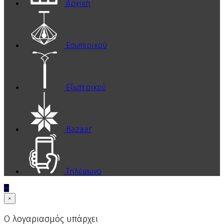
Αρχική
Εσωτερικού
Εξωτερικού
Bazaar
Τηλέφωνο
×
Ο λογαριασμός υπάρχει