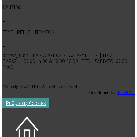
ΧΡΗΣΙΜΑ

ΕΞΥΠΗΡΕΤΗΣΗ ΠΕΛΑΤΩΝ

access_time
ΩΡΑΡΙΟ ΛΕΙΤΟΥΡΓΙΑΣ: ΔΕΥΤ. | ΤΡ. | ΠΕΜΠ. |
ΠΑΡΑΣΚ. : 09:00-14:00 & 18:00-20:00 - ΤΕΤ. | ΣΑΒΒΑΤΟ: 09:00-
14:00
Copyright © 2019 - All rights reserved.
iNTERAD
Developed by
Ρυθμίσεις Cookies