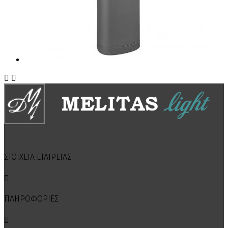


ΣΤΟΙΧΕΙΑ ΕΤΑΙΡΕΙΑΣ

ΠΛΗΡΟΦΟΡΙΕΣ
