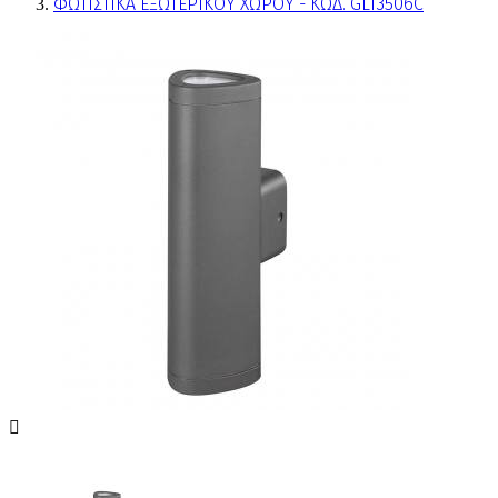
ΦΩΤΙΣΤΙΚΑ ΕΞΩΤΕΡΙΚΟΥ ΧΩΡΟΥ - ΚΩΔ. GL13506C
