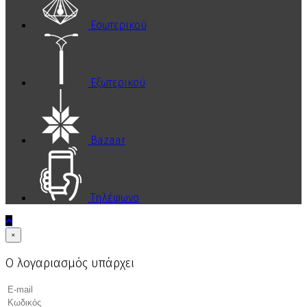
Εσωτερικού
Εξωτερικού
Bazaar
Τηλέφωνο
×
Ο λογαριασμός υπάρχει