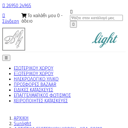

26950 24965

Το καλάθι μου
0
-

άδειο
Σύνδεση

Toggle
☰
navigation
ΕΣΩΤΕΡΙΚΟΥ ΧΩΡΟΥ
ΕΞΩΤΕΡΙΚΟΥ ΧΩΡΟΥ
ΗΛΕΚΡΟΛΟΓΙΚΟ ΥΛΙΚΟ
ΠΡΟΣΦΟΡΕΣ BAZAAR
ΕΙΔΙΚΕΣ ΚΑΤΑΣΚΕΥΕΣ
ΕΠΑΓΓΕΛΜΑΤΙΚΟΣ ΦΩΤΙΣΜΟΣ
ΧΕΙΡΟΠΟΙΗΤΕΣ ΚΑΤΑΣΚΕΥΕΣ
ΑΡΧΙΚΗ
Sunlight