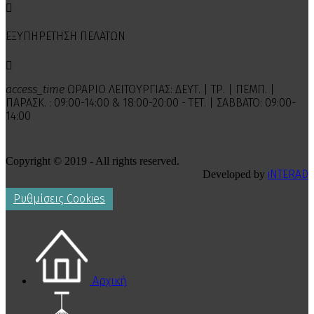

ΕΞΥΠΗΡΕΤΗΣΗ ΠΕΛΑΤΩΝ

access_time
ΩΡΑΡΙΟ ΛΕΙΤΟΥΡΓΙΑΣ: ΔΕΥΤ. | ΤΡ. | ΠΕΜΠ. |
ΠΑΡΑΣΚ. : 09:00-14:00 & 18:00-20:00 - ΤΕΤ. | ΣΑΒΒΑΤΟ: 09:00-
14:00
Copyright © 2019 - All rights reserved.
iNTERAD
Developed by
Ρυθμίσεις Cookies
Αρχική