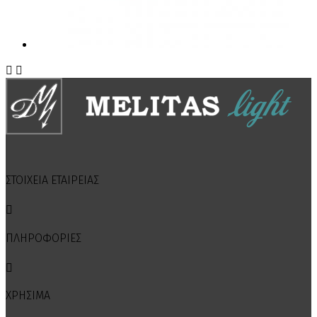


ΣΤΟΙΧΕΙΑ ΕΤΑΙΡΕΙΑΣ

ΠΛΗΡΟΦΟΡΙΕΣ

ΧΡΗΣΙΜΑ