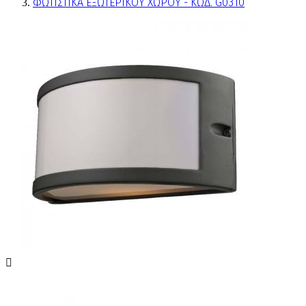
ΦΩΤΙΣΤΙΚΑ ΕΞΩΤΕΡΙΚΟΥ ΧΩΡΟΥ - ΚΩΔ. G0310
