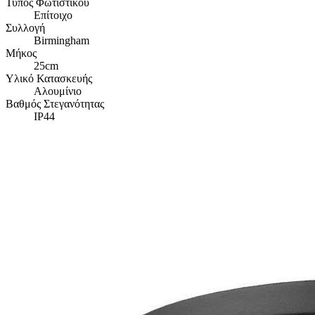
Τύπος Φωτιστικού
Επίτοιχο
Συλλογή
Birmingham
Μήκος
25cm
Υλικό Κατασκευής
Αλουμίνιο
Βαθμός Στεγανότητας
IP44